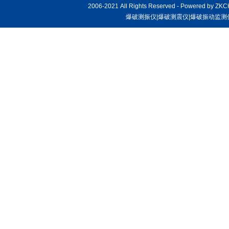
2006-2021 All Rights Reserved - Powered by
ZKC
爆破测振仪|爆破测震仪|爆破振动监测