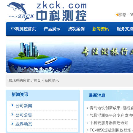
0
0
0
消息：
0
中科测控首页
产品展示
成功案例
新闻资讯
服务支
0
0
0
0
0
0
0
0
您现在的位置：
首页
»
新闻资讯
新闻资讯
最新消息
公司新闻
青岛地铁创新成果- 远程
公司公告
气悬浮测振平台专利成功
中科云服务器搬迁通知
业界动态
TC-4850爆破测振仪登